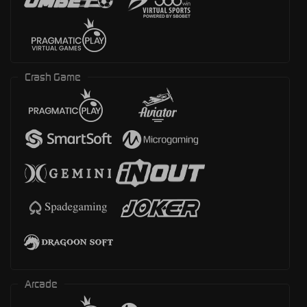
Crash Game
Arcade