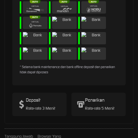
* Selama bank maintenance dan bank offline deposit dan penarikan
tidak dapat diproses
Deposit
Penarikan
Rata-rata 3 Menit
Rata-rata 5 Menit
Tanggung Jawab
Browser Yang