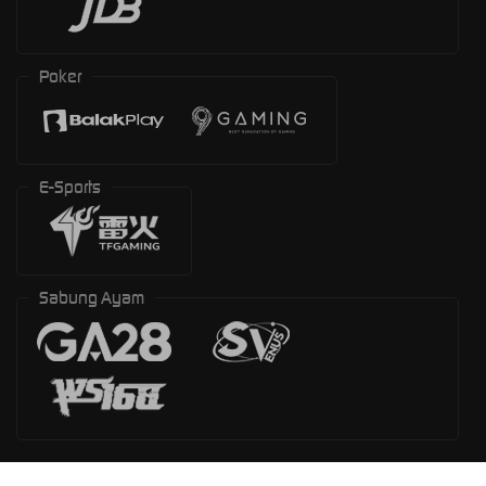
Poker
E-Sports
Sabung Ayam