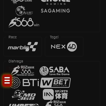
Race
Togel
Olahraga
Tap Me!