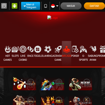
Main di
MASUK
DAFTAR
Telegram
HOT
SLOTS
LIVE
RACE
TOGEL
OLAHRAGA
CRASH
ARCADE
POKER
E-
SABUNG
PROM
GAMES
CASINO
GAME
SPORTS
AYAM
i
i
i
i
i
i