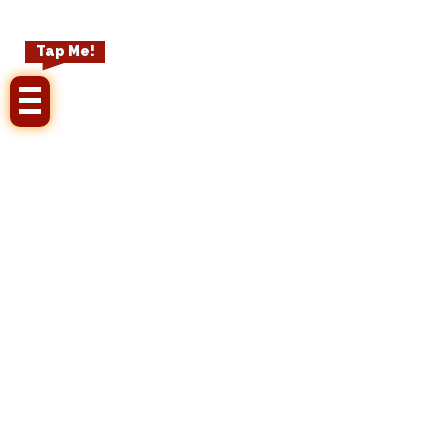
Tap Me!