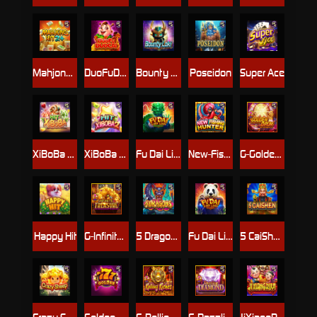
Mahjong Hit 2+
DuoFuDuoCai
Bounty Loki
Poseidon
Super Ace
XiBoBa Hit
XiBoBa Hit2
Fu Dai Lian Lian-Dragon
New-Fishing Hunter
G-GoldenDrum
Happy Hit
G-InfiniteTreasure
5 Dragons(H5)
Fu Dai Lian Lian-Panda
5 CaiShen(H5)