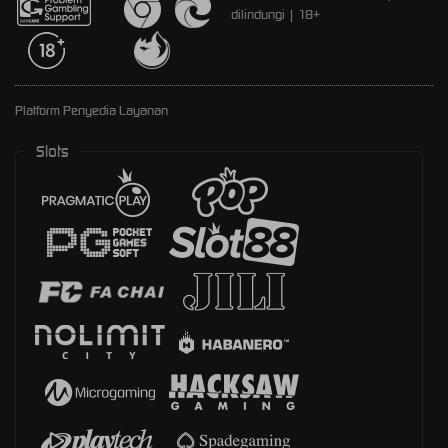
dilindungi | 18+
Platform Penyedia Layanan
Slots