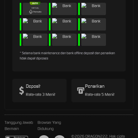
* Selama bank maintenance dan bank offline deposit dan penarikan
tidak dapat diproses
Deposit
Penarikan
Rata-rata 3 Menit
Rata-rata 5 Menit
Tanggung Jawab
Browser Yang
Bermain
Didukung
©2026 DRAGON222. Hak cipta