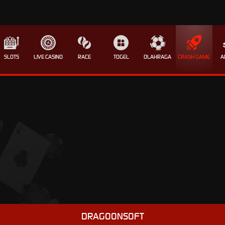
SLOTS
LIVE CASINO
RACE
TOGEL
OLAHRAGA
CRASH GAME
A
DRAGOONSOFT