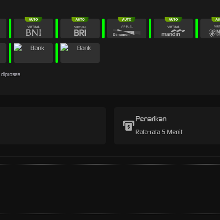
 diproses
Penarikan
Rata-rata 5 Menit