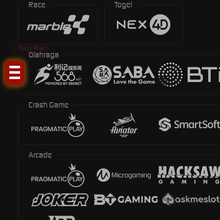
Race
Togel
Tap Me!
Olahraga
Crash Game
Arcade