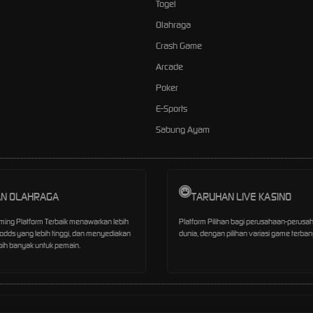
Togel
Olahraga
Crash Game
Arcade
Poker
E-Sports
Sabung Ayam
N OLAHRAGA
TARUHAN LIVE KASINO
ming Platform Terbaik menawarkan lebih
Platform Pilihan bagi perusahaan-perusah
dds yang lebih tinggi, dan menyediakan
dunia, dengan pilihan variasi game terba
ebih banyak untuk pemain.