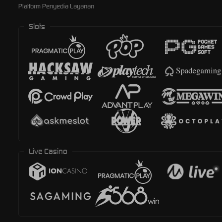
Platform Penyedia Layanan
Slots
Live Casino