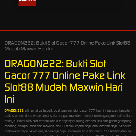
DRAGON222: Bukti Slot Gacor 777 Online Pake Link Slot88
Mudah Maxwin Hari Ini
DRAGON222: Bukti Slot
Gacor 777 Online Pake Link
Slot88 Mudah Maxwin Hari
Ini
DRAGON222
pilihan situs terbaik buat pemain slot gacor 777 hari ini dengan tampilan
praktis, proses depo wede cepat serta pengalaman bermain slot online yang menarik setiap
harinya. Pakai APK slot terbaru untuk menjelajahi ruang dimensi link slot gacor gampang
menang sampai meledak maxwin slot88 resmi kapan saja dan dimana saja. Sebelum
melakukan depo 5k via qris, sebaiknya tinjau informasi situs slot gacor 777 terlebih dahulu,