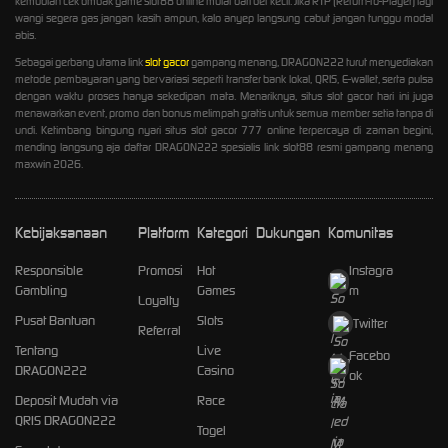
kemudian cek ombak game slot88 online mulai dari bet kecil. Jika RTP (Return-to-Player) lagi
wangi segera gas jangan kasih ampun, kalo anyep langsung cabut jangan tunggu modal
abis.
Sebagai gerbang utama link
slot gacor
gampang menang, DRAGON222 turut menyediakan
metode pembayaran yang bervariasi seperti transfer bank lokal, QRIS, E-wallet, serta pulsa
dengan waktu proses hanya sekedipan mata. Menariknya, situs slot gacor hari ini juga
menawarkan event, promo dan bonus melimpah gratis untuk semua member setia tanpa di
undi. Ketimbang bingung nyari situs slot gacor 777 online terpercaya di zaman begini,
mending langsung aja daftar DRAGON222 spesialis link slot88 resmi gampang menang
maxwin 2026.
Kebijaksanaan
Platform
Kategori
Dukungan
Komunitas
Responsible
Promosi
Hot
Instagra
Gambling
Games
m
Loyalty
Pusat Bantuan
Slots
Twitter
Referral
Tentang
Live
Facebo
DRAGON222
Casino
ok
Deposit Mudah via
Race
QRIS DRAGON222
Togel