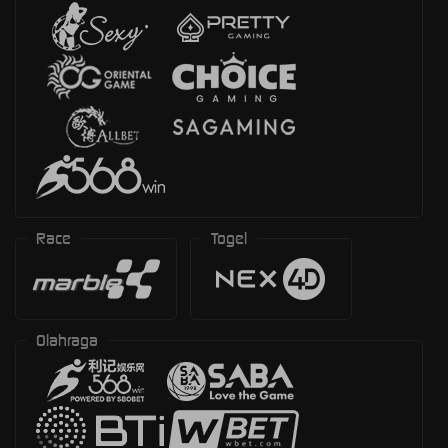
Race
Togel
Olahraga