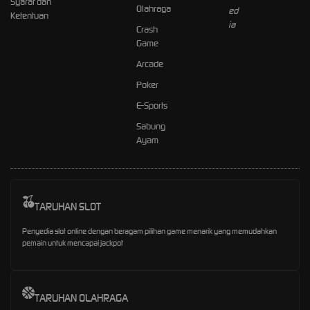
Syarat dan
Olahraga
Ketentuan
Crash
Game
Arcade
Poker
E-Sports
Sabung
Ayam
TARUHAN SLOT
Penyedia slot online dengan beragam pilihan game menarik yang memudahkan
pemain untuk mencapai jackpot
TARUHAN OLAHRAGA